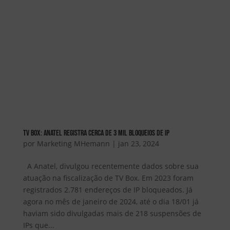
TV BOX: Anatel registra cerca de 3 mil bloqueios de IP
por
Marketing MHemann
|
jan 23, 2024
A Anatel, divulgou recentemente dados sobre sua
atuação na fiscalização de TV Box. Em 2023 foram
registrados 2.781 endereços de IP bloqueados. Já
agora no mês de janeiro de 2024, até o dia 18/01 já
haviam sido divulgadas mais de 218 suspensões de
IPs que...