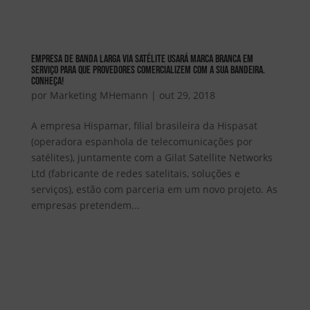
Empresa de Banda Larga Via Satélite usará marca branca em
serviço para que Provedores comercializem com a sua bandeira.
Conheça!
por
Marketing MHemann
|
out 29, 2018
A empresa Hispamar, filial brasileira da Hispasat
(operadora espanhola de telecomunicações por
satélites), juntamente com a Gilat Satellite Networks
Ltd (fabricante de redes satelitais, soluções e
serviços), estão com parceria em um novo projeto. As
empresas pretendem...