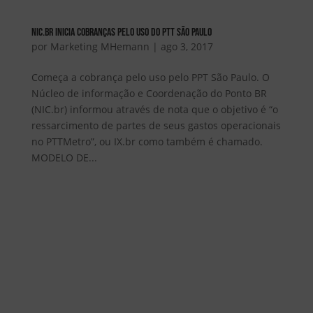
NIC.BR inicia cobranças pelo uso do PTT São Paulo
por
Marketing MHemann
|
ago 3, 2017
Começa a cobrança pelo uso pelo PPT São Paulo. O
Núcleo de informação e Coordenação do Ponto BR
(NIC.br) informou através de nota que o objetivo é “o
ressarcimento de partes de seus gastos operacionais
no PTTMetro”, ou IX.br como também é chamado.
MODELO DE...