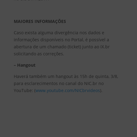
MAIORES INFORMAÇÕES
Caso exista alguma divergência nos dados e
informações disponíveis no Portal, é possível a
abertura de um chamado (ticket) junto ao IX.br
solicitando as correções.
– Hangout
Haverá também um hangout às 15h de quinta, 3/8,
para esclarecimentos no canal do NIC.br no
YouTube: (
www.youtube.com/NICbrvideos
).