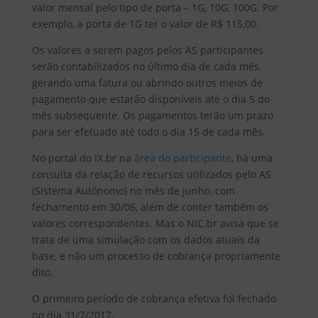
valor mensal pelo tipo de porta – 1G, 10G, 100G. Por
exemplo, a porta de 1G ter o valor de R$ 115,00.
Os valores a serem pagos pelos AS participantes
serão contabilizados no último dia de cada mês,
gerando uma fatura ou abrindo outros meios de
pagamento que estarão disponíveis até o dia 5 do
mês subsequente. Os pagamentos terão um prazo
para ser efetuado até todo o dia 15 de cada mês.
No portal do IX.br na
área do participante
, há uma
consulta da relação de recursos utilizados pelo AS
(Sistema Autônomo) no mês de junho, com
fechamento em 30/06, além de conter também os
valores correspondentes. Mas o NIC.br avisa que se
trata de uma simulação com os dados atuais da
base, e não um processo de cobrança propriamente
dito.
O primeiro período de cobrança efetiva foi fechado
no dia 31/7/2017.