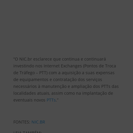
“O NIC.br esclarece que continua e continuará
investindo nos Internet Exchanges (Pontos de Troca
de Tráfego – PTT) com a aquisição a suas expensas
de equipamentos e contratação dos serviços
necessários à manutenção e ampliação dos PTTs das
localidades atuais, assim como na implantação de
eventuais novos
PTTs
.”
FONTES:
NIC.BR
LEIA TAMBÉM: