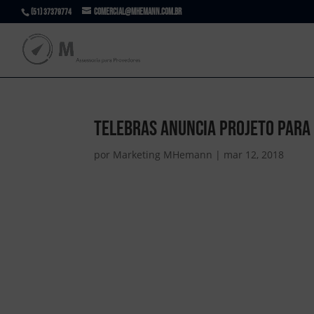
comercial@mhemann.com.br
(51) 37379774
Telebras anuncia projeto para 
por
Marketing MHemann
|
mar 12, 2018