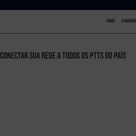
Home
A MHema
conectar sua rede a todos os PTTs do país