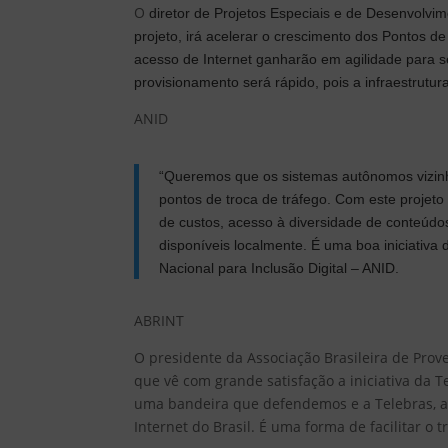
O
diretor de Projetos Especiais e de Desenvolvim
projeto, irá acelerar o crescimento dos Pontos d
acesso de Internet ganharão em agilidade para s
provisionamento será rápido, pois a infraestrutur
ANID
“Queremos que os sistemas autônomos vizinho
pontos de troca de tráfego. Com este projeto
de custos, acesso à diversidade de conteúdo
disponíveis localmente. É uma boa iniciativa
Nacional para Inclusão Digital – ANID.
ABRINT
O presidente da Associação Brasileira de Prov
que vê com grande satisfação a iniciativa da T
uma bandeira que defendemos e a Telebras, a
Internet do Brasil. É uma forma de facilitar o t