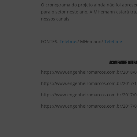
O cronograma do projeto ainda não foi apres
para o setor neste ano. A MHemann estará tra
nossos canais!
FONTES:
Telebras
/ MHemann/
Teletime
ACOMPANHE OUTRAS
https://www.engenheiromarcos.com.br/2018/02
https://www.engenheiromarcos.com.br/2017/12
https://www.engenheiromarcos.com.br/2017/0
https://www.engenheiromarcos.com.br/2017/08/