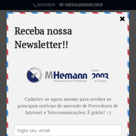
comercial@mhemann.com.br
(51) 37379774
Internet comercial com tecnologia
5G pode começar a operar em 2020
no Reino Unido
por
Marketing MHemann
|
fev 16, 2017