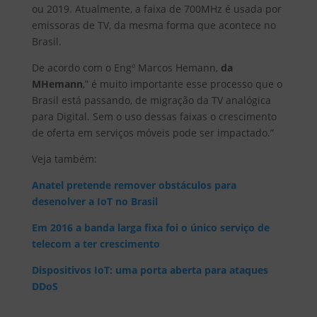
ou 2019. Atualmente, a faixa de 700MHz é usada por
emissoras de TV, da mesma forma que acontece no
Brasil.
De acordo com o Engº Marcos Hemann,
da
MHemann
,” é muito importante esse processo que o
Brasil está passando, de migração da TV analógica
para Digital. Sem o uso dessas faixas o crescimento
de oferta em serviços móveis pode ser impactado.”
Veja também:
Anatel pretende remover obstáculos para
desenolver a IoT no Brasil
Em 2016 a banda larga fixa foi o único serviço de
telecom a ter crescimento
Dispositivos IoT: uma porta aberta para ataques
DDoS