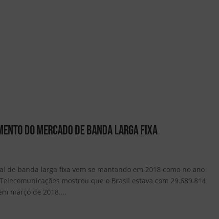
mento do mercado de banda larga fixa
l de banda larga fixa vem se mantando em 2018 como no ano
 Telecomunicações mostrou que o Brasil estava com 29.689.814
 em março de 2018....