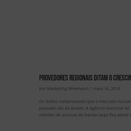
Provedores Regionais ditam o cresci
por
Marketing MHemann
|
maio 16, 2018
Os dados comprovando que o mercado naciona
passado são da Anatel. A Agência Nacional de
milhões de acessos de banda larga fixa ativos