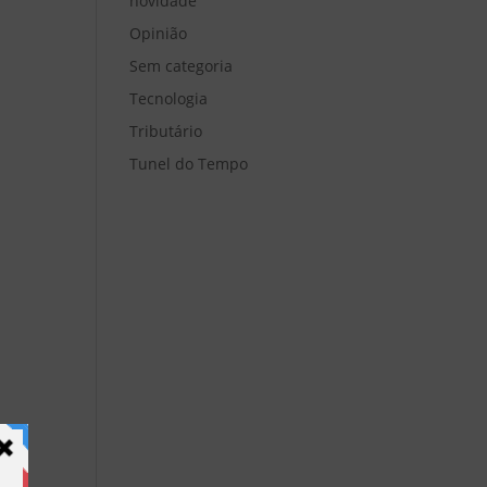
novidade
Opinião
Sem categoria
Tecnologia
Tributário
Tunel do Tempo