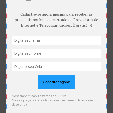
Categorias
ANATEL & Política
Banda Larga
Casos de Sucesso
EDITORIAL
Empresas
Eventos
Interesses
Interno
novidade
Opinião
Sem categoria
Tecnologia