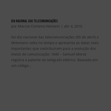
Dia Nacional das Telecomunicações
por
Marcos Centeno Hemann
|
abr 4, 2016
No dia nacional das telecomunicações (05 de abril) a
MHemann volta no tempo e apresenta as datas mais
importantes que contribuíram para a evolução dos
meios de comunicação: 1840 – Samuel Morse
registra a patente do telégrafo elétrico. Baseado em
um código...