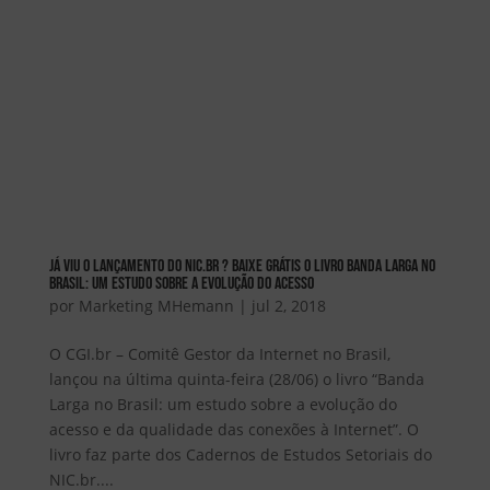
Já viu o lançamento do NIC.br ? Baixe grátis o livro Banda Larga no
Brasil: um estudo sobre a evolução do acesso
por
Marketing MHemann
|
jul 2, 2018
O CGI.br – Comitê Gestor da Internet no Brasil,
lançou na última quinta-feira (28/06) o livro “Banda
Larga no Brasil: um estudo sobre a evolução do
acesso e da qualidade das conexões à Internet”. O
livro faz parte dos Cadernos de Estudos Setoriais do
NIC.br....