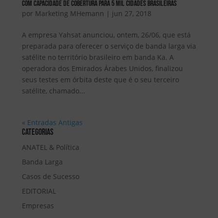
com capacidade de cobertura para 5 mil cidades brasileiras
por
Marketing MHemann
|
jun 27, 2018
A empresa Yahsat anunciou, ontem, 26/06, que está
preparada para oferecer o serviço de banda larga via
satélite no território brasileiro em banda Ka. A
operadora dos Emirados Árabes Unidos, finalizou
seus testes em órbita deste que é o seu terceiro
satélite, chamado...
« Entradas Antigas
Categorias
ANATEL & Política
Banda Larga
Casos de Sucesso
EDITORIAL
Empresas