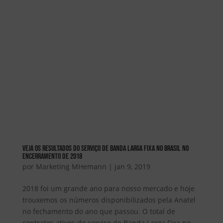
Veja os resultados do serviço de banda larga fixa no Brasil no
encerramento de 2018
por
Marketing MHemann
|
jan 9, 2019
2018 foi um grande ano para nosso mercado e hoje
trouxemos os números disponibilizados pela Anatel
no fechamento do ano que passou. O total de
contratos ativos do serviço de Banda Larga Fixa no