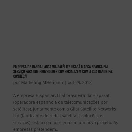
Empresa de Banda Larga Via Satélite usará marca branca em
serviço para que Provedores comercializem com a sua bandeira.
Conheça!
por
Marketing MHemann
|
out 29, 2018
A empresa Hispamar, filial brasileira da Hispasat
(operadora espanhola de telecomunicações por
satélites), juntamente com a Gilat Satellite Networks
Ltd (fabricante de redes satelitais, soluções e
serviços), estão com parceria em um novo projeto. As
empresas pretendem...