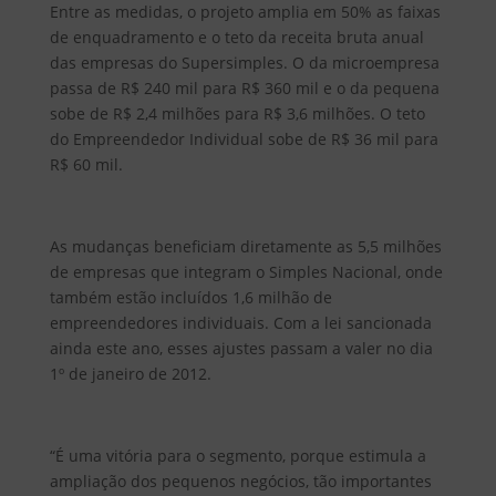
Entre as medidas, o projeto amplia em 50% as faixas
de enquadramento e o teto da receita bruta anual
das empresas do Supersimples. O da microempresa
passa de R$ 240 mil para R$ 360 mil e o da pequena
sobe de R$ 2,4 milhões para R$ 3,6 milhões. O teto
do Empreendedor Individual sobe de R$ 36 mil para
R$ 60 mil.
As mudanças beneficiam diretamente as 5,5 milhões
de empresas que integram o Simples Nacional, onde
também estão incluídos 1,6 milhão de
empreendedores individuais. Com a lei sancionada
ainda este ano, esses ajustes passam a valer no dia
1º de janeiro de 2012.
“É uma vitória para o segmento, porque estimula a
ampliação dos pequenos negócios, tão importantes