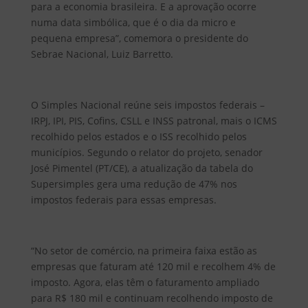
para a economia brasileira. E a aprovação ocorre
numa data simbólica, que é o dia da micro e
pequena empresa”, comemora o presidente do
Sebrae Nacional, Luiz Barretto.
O Simples Nacional reúne seis impostos federais –
IRPJ, IPI, PIS, Cofins, CSLL e INSS patronal, mais o ICMS
recolhido pelos estados e o ISS recolhido pelos
municípios. Segundo o relator do projeto, senador
José Pimentel (PT/CE), a atualização da tabela do
Supersimples gera uma redução de 47% nos
impostos federais para essas empresas.
“No setor de comércio, na primeira faixa estão as
empresas que faturam até 120 mil e recolhem 4% de
imposto. Agora, elas têm o faturamento ampliado
para R$ 180 mil e continuam recolhendo imposto de