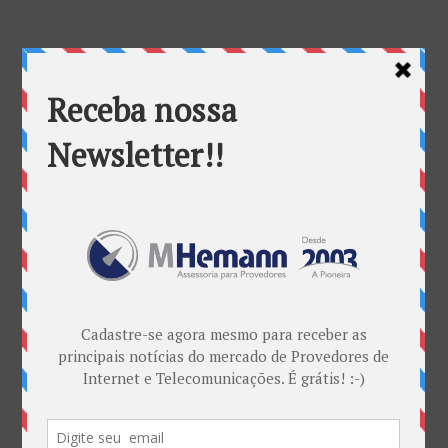
espectro da radiofrequência
Categorias
ANATEL & Política
Banda Larga
Casos de Sucesso