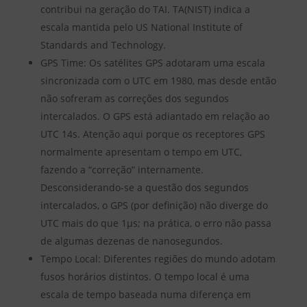
contribui na geração do TAI. TA(NIST) indica a
escala mantida pelo US National Institute of
Standards and Technology.
GPS Time: Os satélites GPS adotaram uma escala
sincronizada com o UTC em 1980, mas desde então
não sofreram as correções dos segundos
intercalados. O GPS está adiantado em relação ao
UTC 14s. Atenção aqui porque os receptores GPS
normalmente apresentam o tempo em UTC,
fazendo a “correção” internamente.
Desconsiderando-se a questão dos segundos
intercalados, o GPS (por definição) não diverge do
UTC mais do que 1µs; na prática, o erro não passa
de algumas dezenas de nanosegundos.
Tempo Local: Diferentes regiões do mundo adotam
fusos horários distintos. O tempo local é uma
escala de tempo baseada numa diferença em