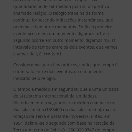
quantidade pode ser medida por um dispositivo
chamado relógio. O relógio trabalha de forma
contínua fornecendo indicações instantâneas, que
podemos chamar de momentos. Então, o primeiro
evento ocorre em um momento, digamos m1 e o
segundo ocorre em outro momento, digamos m2. O
intervalo de tempo entre os dois eventos, que vamos
chamar de t, é: t=m2-m1.
Consideremos para fins práticos, então, que tempo é
o intervalo entre dois eventos, ou o momento
indicado pelo relógio.
O tempo é medido em segundos, que é uma unidade
do SI (Sistema Internacional de Unidades).
Historicamente o segundo era medido com base no
dia solar médio (1/86400 do dia solar médio), mas a
rotação da Terra é bastante imprecisa. Então, em
1954, definiu-se o segundo com base na rotação da
Terra em torno do Sol (1/31.556.925,9747 do tempo