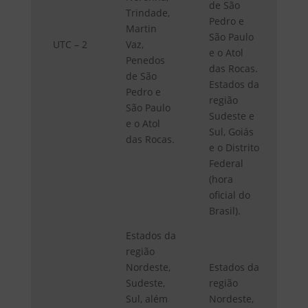
de São
Trindade,
Pedro e
Martin
São Paulo
UTC – 2
Vaz,
e o Atol
Penedos
das Rocas.
de São
Estados da
Pedro e
região
São Paulo
Sudeste e
e o Atol
Sul, Goiás
das Rocas.
e o Distrito
Federal
(hora
oficial do
Brasil).
Estados da
região
Nordeste,
Estados da
Sudeste,
região
Sul, além
Nordeste,