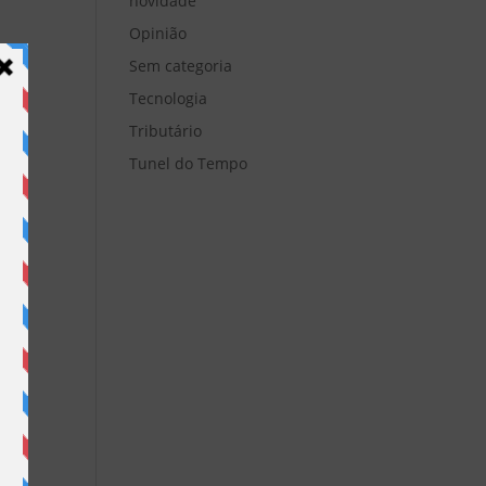
novidade
Opinião
Sem categoria
Tecnologia
Tributário
Tunel do Tempo