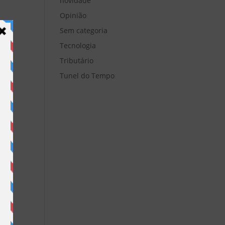
novidade
Opinião
Sem categoria
Tecnologia
Tributário
Tunel do Tempo