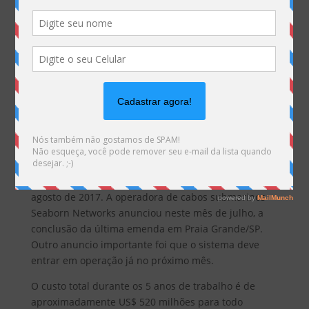
O cabo submarino Seabras-1, que irá conectar São
Paulo a Nova York deve entrar em operações em
agosto de 2017. A operadora de cabos submarinos
Seaborn Networks anunciou neste mês de julho, a
conclusão da última emenda em Praia Grande/SP.
Outro anuncio importante foi que o sistema deve
entrar em operação já no próximo mês.
O custo total durante os 5 anos de trabalho é de
aproximadamente US$ 520 milhões para todo