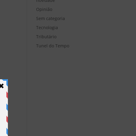
novidade
Opinião
Sem categoria
Tecnologia
Tributário
Tunel do Tempo