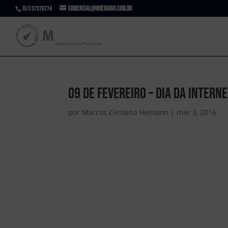
comercial@mhemann.com.br
(51) 37379774
09 de Fevereiro – Dia da Intern
por
Marcos Centeno Hemann
|
mar 3, 2016