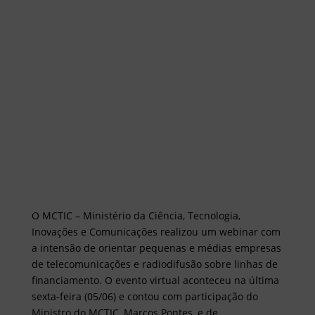
O MCTIC – Ministério da Ciência, Tecnologia,
Inovações e Comunicações realizou um webinar com
a intensão de orientar pequenas e médias empresas
de telecomunicações e radiodifusão sobre linhas de
financiamento. O evento virtual aconteceu na última
sexta-feira (05/06) e contou com participação do
Ministro do MCTIC, Marcos Pontes, e de