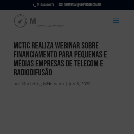
comercial@mhemann.com.br
(51) 37379774
MCTIC realiza webinar sobre
Financiamento para pequenas e
médias empresas de telecom e
radiodifusão
por
Marketing MHemann
|
jun 8, 2020