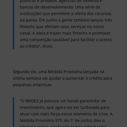
públicos e privados, agências de fomento e
bancos de desenvolvimento. Uma série de
instituições que permitem a oferta dos recursos
na ponta. Em junho a gente também lançou três
fintechs que ofertam seus serviços no nosso
canal. A ideia é trazer mais fintechs e promover
uma competição saudável para facilitar o acesso
ao crédito”, disse.
Segundo ele, uma Medida Provisória lançada na
última semana vai ajudar a aumentar o crédito para
pequenas empresas.
“O BNDES já possuía um fundo garantidor de
investimento, que agora vai ser turbinado para
atuar com mais força nesse momento de crise. A
Medida Provisória 975, de 1º de junho, deu o
pontapé inicial. Ainda não temos informações