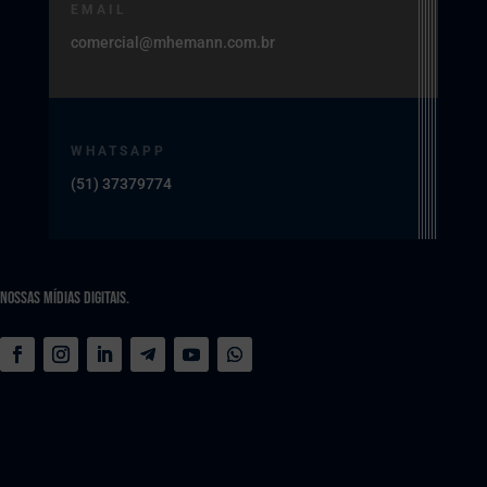
EMAIL
comercial@mhemann.com.br
WHATSAPP
(51) 37379774
Nossas Mídias Digitais.