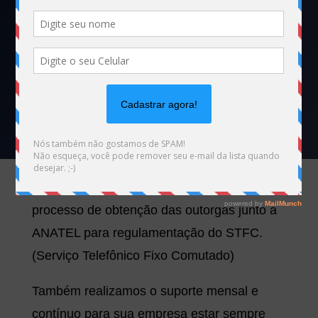
Comutado
Licença STFC – Obtenção e Manutenção junto à ANATEL
A MHemann atua em todas as etapas do
processo de obtenção das outorgas junto a
ANATEL para regulamentação do STFC.
(Serviço Telefônico Fixo Comutado)
Também realizamos o suporte mensal e
contínuo para sua empresa estar sempre