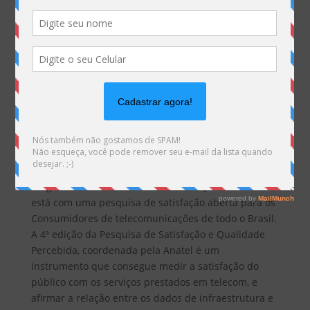
A Agência Nacional de Telecomunicações – Anatel,
está com uma pesquisa de satisfação aberta para os
Consumidores de telecomunicações de todo o Brasil.
A 4ª edição da Pesquisa de Satisfação e Qualidade
Percebida, coordenada pela Anatel é um
instrumento que consegue medir a satisfação do
público com os serviços prestados em telecom, e
afirmar a relação entre os dados de infraestrutura e