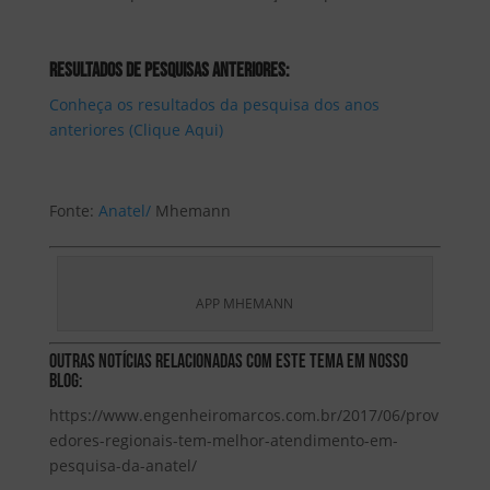
RESULTADOS DE PESQUISAS ANTERIORES:
Conheça os resultados da pesquisa dos anos
anteriores (Clique Aqui)
Fonte:
Anatel/
Mhemann
APP MHEMANN
Outras Notícias Relacionadas com este tema em nosso
blog:
https://www.engenheiromarcos.com.br/2017/06/prov
edores-regionais-tem-melhor-atendimento-em-
pesquisa-da-anatel/