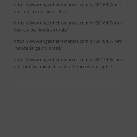
https://www.engenheiromarcos.com.br/2018/07/pes
quisa-tic-domicilios-cetic/
https://www.engenheiromarcos.com.br/2018/07/prov
edores-localidades-rurais/
https://www.engenheiromarcos.com.br/2018/07/livro
-banda-larga-no-brasil/
https://www.engenheiromarcos.com.br/2017/08/cons
ulta-publica-mctic-discute-alteracoes-no-cgi-br/