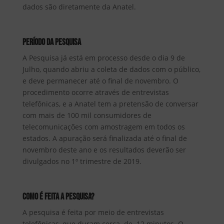
dados são diretamente da Anatel.
PERÍODO DA PESQUISA
A Pesquisa já está em processo desde o dia 9 de
Julho, quando abriu a coleta de dados com o público,
e deve permanecer até o final de novembro. O
procedimento ocorre através de entrevistas
telefônicas, e a Anatel tem a pretensão de conversar
com mais de 100 mil consumidores de
telecomunicações com amostragem em todos os
estados. A apuração será finalizada até o final de
novembro deste ano e os resultados deverão ser
divulgados no 1º trimestre de 2019.
COMO É FEITA A PESQUISA?
A pesquisa é feita por meio de entrevistas
telefônicas, que duram cerca de 12 minutos. O