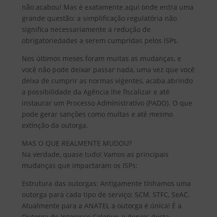
não acabou! Mas é exatamente aqui onde entra uma
grande questão: a simplificação regulatória não
significa necessariamente a redução de
obrigatoriedades a serem cumpridas pelos ISPs.
Nos últimos meses foram muitas as mudanças, e
você não pode deixar passar nada, uma vez que você
deixa de cumprir as normas vigentes, acaba abrindo
a possibilidade da Agência lhe fiscalizar e até
instaurar um Processo Administrativo (PADO). O que
pode gerar sanções como multas e até mesmo
extinção da outorga.
MAS O QUE REALMENTE MUDOU?
Na verdade, quase tudo! Vamos as principais
mudanças que impactaram os ISPs:
Estrutura das outorgas: Antigamente tínhamos uma
outorga para cada tipo de serviço: SCM, STFC, SeAC.
Atualmente para a ANATEL a outorga é única! É a
Outorga de Interesse Coletivo, e depois desta