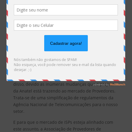
A Guilhotina Regulatória da Anatel é um tema que
vem ganhando destaque nos últimos anos, muito
disso, devido as inúmeras mudanças que o projeto
da Anatel está trazendo ao mercado de Provedores.
Trata-se de uma simplificação de regulamentos da
Agência Nacional de Telecomunicações para o nosso
setor.
E para que o mercado de ISPs esteja alinhado com
este assunto, a Associação de Provedores de