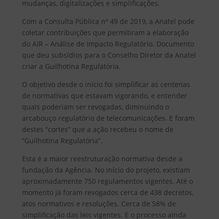
mudanças, digitalizações e simplificações.
Com a Consulta Pública nº 49 de 2019, a Anatel pode
coletar contribuições que permitiram a elaboração
do AIR – Análise de Impacto Regulatório. Documento
que deu subsídios para o Conselho Diretor da Anatel
criar a Guilhotina Regulatória.
O objetivo desde o início foi simplificar as centenas
de normativas que estavam vigorando, e entender
quais poderiam ser revogadas, diminuindo o
arcabouço regulatório de telecomunicações. E foram
destes “cortes” que a ação recebeu o nome de
“Guilhotina Regulatória”.
Esta é a maior reestruturação normativa desde a
fundação da Agência. No início do projeto, existiam
aproximadamente 750 regulamentos vigentes. Até o
momento já foram revogados cerca de 438 decretos,
atos normativos e resoluções. Cerca de 58% de
simplificação das leis vigentes. E o processo ainda